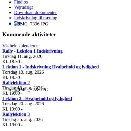
Find os
Vejrudsigt
Download dokumenter
Indskrivning til træning
Søg
Kommende aktiviteter
Vis hele kalenderen
Rally - Lektion 1 Indskrivning
Tirsdag 11. aug. 2026
Kl. 18:30
-
Lektion 1 - Indskrivning Hvalpehold og lydighed
Torsdag 13. aug. 2026
Kl. 18:30
-
Rallylektion 2
Tirsdag 18. aug. 2026
Kl. 19:00
-
Lektion 2 - Hvalpehold og lydighed
Torsdag 20. aug. 2026
Kl. 19:00
-
Rallylektion 3
Tirsdag 25. aug. 2026
Kl. 19:00
-