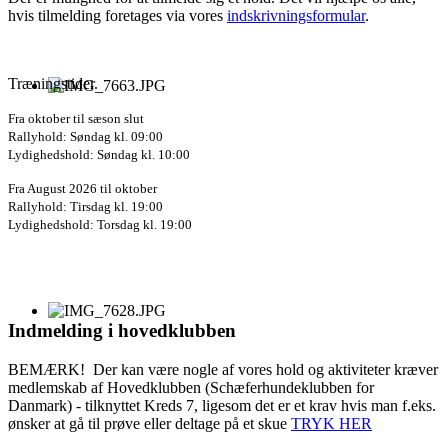
hvis tilmelding foretages via vores
indskrivningsformular
.
Træningstider.
Fra oktober til sæson slut
Rallyhold: Søndag kl. 09:00
Lydighedshold: Søndag kl. 10:00
Fra August 2026 til oktober
Rallyhold: Tirsdag kl. 19:00
Lydighedshold: Torsdag kl. 19:00
Indmelding i hovedklubben
BEMÆRK! Der kan være nogle af vores hold og aktiviteter kræver
medlemskab af Hovedklubben (Schæferhundeklubben for
Danmark) - tilknyttet Kreds 7, ligesom det er et krav hvis man f.eks.
ønsker at gå til prøve eller deltage på et skue
TRYK HER