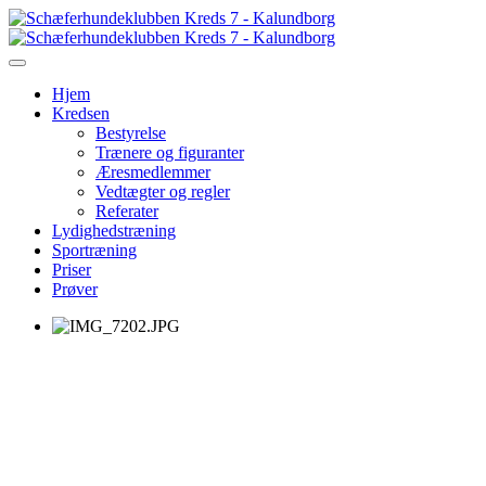
Hjem
Kredsen
Bestyrelse
Trænere og figuranter
Æresmedlemmer
Vedtægter og regler
Referater
Lydighedstræning
Sportræning
Priser
Prøver