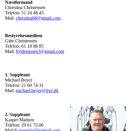
Næstformand
Chrestina Christensen
Telefon: 51 24 48 43
Mail:
chrestina68@gmail.com
Bestyrelsesmedlem
Gitte Christensen
Telefon: 61 18 88 85
Mail:
hyldemosen3@gmail.com
1. Suppleant
Michael Beyer
Telefon: 21 60 74 31
Mail:
michael.beyer@live.dk
2. Suppleant
Kasper Madsen
Telefon: 29 61 75 06
Mail:
Kasperslp@hotmail.com