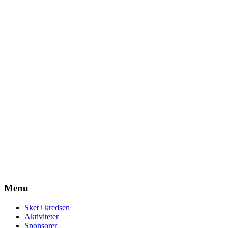
Menu
Sket i kredsen
Aktiviteter
Sponsorer