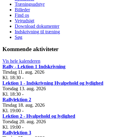
Træningsudstyr
Billeder
Find os
Vejrudsigt
Download dokumenter
Indskrivning til træning
Søg
Kommende aktiviteter
Vis hele kalenderen
Rally - Lektion 1 Indskrivning
Tirsdag 11. aug. 2026
Kl. 18:30
-
Lektion 1 - Indskrivning Hvalpehold og lydighed
Torsdag 13. aug. 2026
Kl. 18:30
-
Rallylektion 2
Tirsdag 18. aug. 2026
Kl. 19:00
-
Lektion 2 - Hvalpehold og lydighed
Torsdag 20. aug. 2026
Kl. 19:00
-
Rallylektion 3