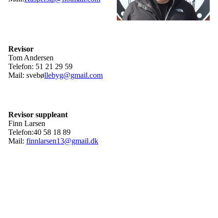
Revisor
Tom Andersen
Telefon: 51 21 29 59
Mail: svebø
llebyg@gmail.com
Revisor suppleant
Finn Larsen
Telefon:40 58 18 89
Mail:
finnlarsen13@gmail.dk