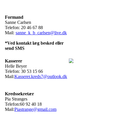
Formand
Sanne Carlsen
Telefon: 20 46 67 88
Mail:
sanne_k_b_carlsen@live.dk
*Ved kontakt læg besked eller
send SMS
Kasserer
Helle Beyer
Telefon: 30 53 15 66
Mail:
Kasserer.kreds7@outlook.dk
Kredssekretær
Pia Stranges
Telefon:60 92 40 18
Mail:
Piastrange@gmail.com