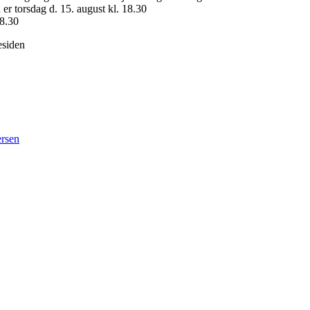
er torsdag d. 15. august kl. 18.30
18.30
esiden
rsen