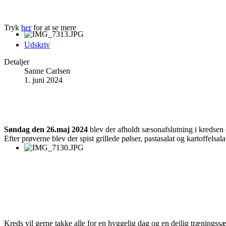
Tryk
her
for at se mere
Udskriv
Detaljer
Sanne Carlsen
1. juni 2024
Søndag den 26.maj 2024
blev der afholdt sæsonafslutning i kredsen
Efter prøverne blev der spist grillede pølser, pastasalat og kartoffelsa
Kreds vil gerne takke alle for en hyggelig dag og en dejlig træningssæso