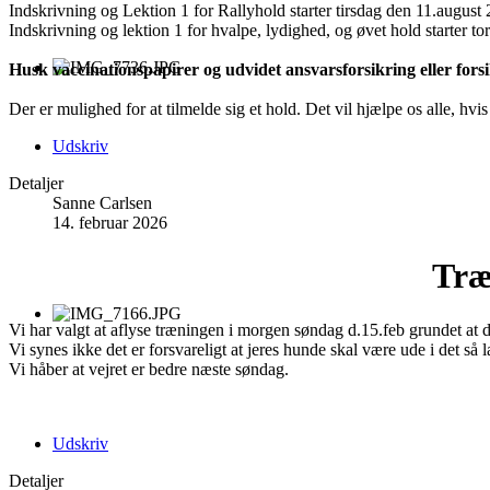
Indskrivning og Lektion 1 for Rallyhold starter tirsdag den 11.august 
Indskrivning og lektion 1 for hvalpe, lydighed, og øvet hold starter to
Husk vaccinationspapirer og udvidet ansvarsforsikring eller for
Der er mulighed for at tilmelde sig et hold. Det vil hjælpe os alle, 
Udskriv
Detaljer
Sanne Carlsen
14. februar 2026
Træ
Vi har valgt at aflyse træningen i morgen søndag d.15.feb grundet at d
Vi synes ikke det er forsvareligt at jeres hunde skal være ude i det s
Vi håber at vejret er bedre næste søndag.
Udskriv
Detaljer