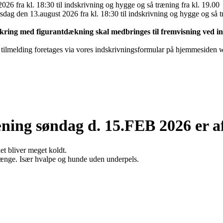
2026 fra kl. 18:30 til indskrivning og hygge og så træning fra kl. 19.00
rsdag den 13.august 2026 fra kl. 18:30 til indskrivning og hygge og så t
sikring med figurantdækning skal medbringes til fremvisning ved i
hvis tilmelding foretages via vores indskrivningsformular på hjemmeside
ning søndag d. 15.FEB 2026 er af
et bliver meget koldt.
å længe. Især hvalpe og hunde uden underpels.