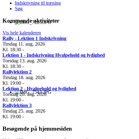
Indskrivning til træning
Søg
Kommende aktiviteter
Vis hele kalenderen
Rally - Lektion 1 Indskrivning
Tirsdag 11. aug. 2026
Kl. 18:30
-
Lektion 1 - Indskrivning Hvalpehold og lydighed
Torsdag 13. aug. 2026
Kl. 18:30
-
Rallylektion 2
Tirsdag 18. aug. 2026
Kl. 19:00
-
Lektion 2 - Hvalpehold og lydighed
Torsdag 20. aug. 2026
Kl. 19:00
-
Rallylektion 3
Tirsdag 25. aug. 2026
Kl. 19:00
-
Besøgende på hjemmesiden