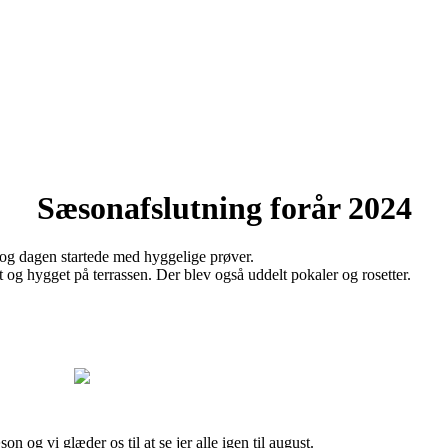
Sæsonafslutning forår 2024
 og dagen startede med hyggelige prøver.
lat og hygget på terrassen. Der blev også uddelt pokaler og rosetter.
n og vi glæder os til at se jer alle igen til august.