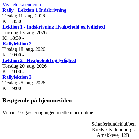
Vis hele kalenderen
Rally - Lektion 1 Indskrivning
Tirsdag 11. aug. 2026
Kl. 18:30
-
Lektion 1 - Indskrivning Hvalpehold og lydighed
Torsdag 13. aug. 2026
Kl. 18:30
-
Rallylektion 2
Tirsdag 18. aug. 2026
Kl. 19:00
-
Lektion 2 - Hvalpehold og lydighed
Torsdag 20. aug. 2026
Kl. 19:00
-
Rallylektion 3
Tirsdag 25. aug. 2026
Kl. 19:00
-
Besøgende på hjemmesiden
Vi har 195 gæster og ingen medlemmer online
Schæferhundeklubben
Kreds 7 Kalundborg -
Arnakkevej 12B,