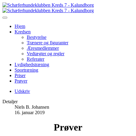
Hjem
Kredsen
Bestyrelse
Trænere og figuranter
Æresmedlemmer
Vedtægter og regler
Referater
Lydighedstræning
Sportræning
Priser
Prøver
Udskriv
Detaljer
Niels B. Johansen
16. januar 2019
Prøver