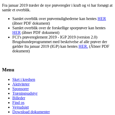
Fra januar 2019 træder de nye prøveregler i kraft og vi har forsøgt at
samle et overblik.
Samlet overblik over prøvemulighederne kan hentes
HER
(åbner PDF dokument)
Samlet overblik over de forskellige sporprøver kan hentes
HER
(åbner PDF dokument)
FCI’s prøvereglement 2019 - IGP 2019 (version 2.0)
Brugshundeprogrammet med beskrivelse af alle prøver der
gælder fra januar 2019 (IGP) kan hentes
HER.
(Åbner PDF
dokument)
Menu
Sket i kredsen
Aktiviteter
Sponsorer
Træningsudstyr
Billeder
Find os
Vejrudsigt
Download dokumenter