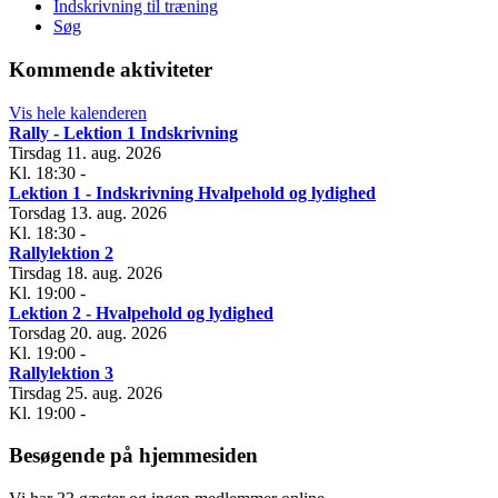
Indskrivning til træning
Søg
Kommende aktiviteter
Vis hele kalenderen
Rally - Lektion 1 Indskrivning
Tirsdag 11. aug. 2026
Kl. 18:30
-
Lektion 1 - Indskrivning Hvalpehold og lydighed
Torsdag 13. aug. 2026
Kl. 18:30
-
Rallylektion 2
Tirsdag 18. aug. 2026
Kl. 19:00
-
Lektion 2 - Hvalpehold og lydighed
Torsdag 20. aug. 2026
Kl. 19:00
-
Rallylektion 3
Tirsdag 25. aug. 2026
Kl. 19:00
-
Besøgende på hjemmesiden