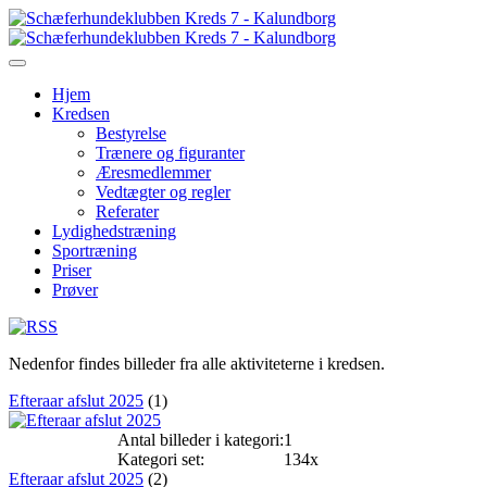
Hjem
Kredsen
Bestyrelse
Trænere og figuranter
Æresmedlemmer
Vedtægter og regler
Referater
Lydighedstræning
Sportræning
Priser
Prøver
Nedenfor findes billeder fra alle aktiviteterne i kredsen.
Efteraar afslut 2025
(1)
Antal billeder i kategori:
1
Kategori set:
134x
Efteraar afslut 2025
(2)