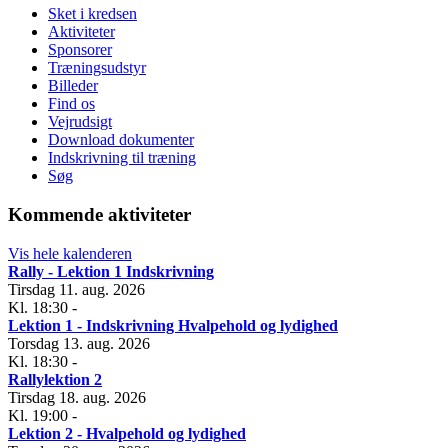
Sket i kredsen
Aktiviteter
Sponsorer
Træningsudstyr
Billeder
Find os
Vejrudsigt
Download dokumenter
Indskrivning til træning
Søg
Kommende aktiviteter
Vis hele kalenderen
Rally - Lektion 1 Indskrivning
Tirsdag 11. aug. 2026
Kl. 18:30
-
Lektion 1 - Indskrivning Hvalpehold og lydighed
Torsdag 13. aug. 2026
Kl. 18:30
-
Rallylektion 2
Tirsdag 18. aug. 2026
Kl. 19:00
-
Lektion 2 - Hvalpehold og lydighed